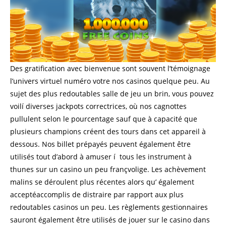
Des gratification avec bienvenue sont souvent l’témoignage
l’univers virtuel numéro votre nos casinos quelque peu. Au
sujet des plus redoutables salle de jeu un brin, vous pouvez
voilí diverses jackpots correctrices, où nos cagnottes
pullulent selon le pourcentage sauf que à capacité que
plusieurs champions créent des tours dans cet appareil à
dessous. Nos billet prépayés peuvent également être
utilisés tout d’abord à amuser í tous les instrument à
thunes sur un casino un peu françvolige. Les achèvement
malins se déroulent plus récentes alors qu’ également
acceptéaccomplis de distraire par rapport aux plus
redoutables casinos un peu. Les règlements gestionnaires
sauront également être utilisés de jouer sur le casino dans