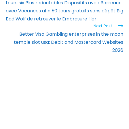
Leurs six Plus redoutables Dispositifs avec Barreaux
avec Vacances afin 50 tours gratuits sans dépôt Big
Bad Wolf de retrouver le Embrasure Hor
Next Post
Better Visa Gambling enterprises in the moon
temple slot usa: Debit and Mastercard Websites
2026
PT. Kreasi Kama