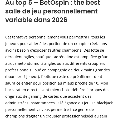
Au top 5 – BetOspin : the best
salle de jeu personnellement
variable dans 2026
Cet tentative personnellement vous permettra í tous les
joueurs pour aider à les portion de un croupier réel, sans
avoir í besoin d’exposer )’autres champions. Des lotte se
déroulent agiles, sauf que l’adrénaline est amplifiéé grâun
aux camétondu multi-angles ou aux différents croupiers
professionnels. Joué en compagnie de deux mains grandes
(boursier , ! joueur), l’optique reste de préaffirmer dont
saura ce entier pour position au mieux proche de 10. Mon
baccarat en direct levant mien choix idébière í propos des
originaux de gaming de cartes que accèdent des
administrées instantannées , ! l’élégance du jeu. Le blackjack
personnellement va vous permettre í ce genre de
champions d’agiter un croupier professionnelséel au sein