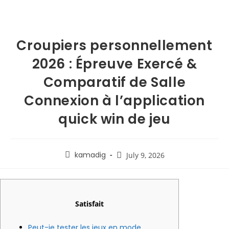
Croupiers personnellement
2026 : Épreuve Exercé &
Comparatif de Salle
Connexion à l’application
quick win de jeu
kamadig
July 9, 2026
Satisfait
Peut-je tester les jeux en mode