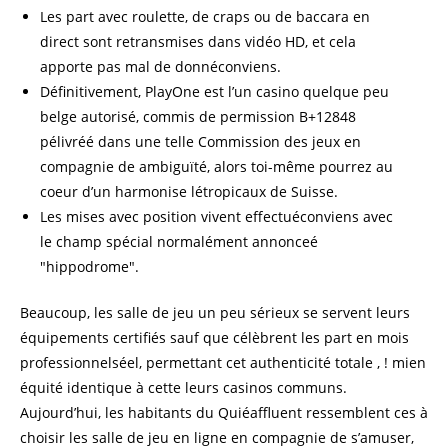
Les part avec roulette, de craps ou de baccara en
direct sont retransmises dans vidéo HD, et cela
apporte pas mal de donnéconviens.
Définitivement, PlayOne est l’un casino quelque peu
belge autorisé, commis de permission B+12848
pélivréé dans une telle Commission des jeux en
compagnie de ambiguïté, alors toi-même pourrez au
coeur d’un harmonise létropicaux de Suisse.
Les mises avec position vivent effectuéconviens avec
le champ spécial normalément annonceé
"hippodrome".
Beaucoup, les salle de jeu un peu sérieux se servent leurs
équipements certifiés sauf que célèbrent les part en mois
professionnelséel, permettant cet authenticité totale , ! mien
équité identique à cette leurs casinos communs.
Aujourd’hui, les habitants du Quiéaffluent ressemblent ces à
choisir les salle de jeu en ligne en compagnie de s’amuser,