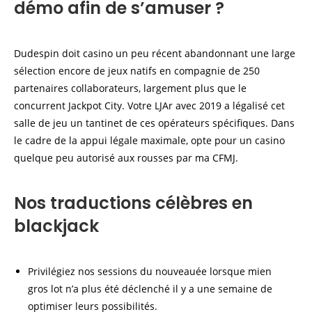
démo afin de s’amuser ?
Dudespin doit casino un peu récent abandonnant une large
sélection encore de jeux natifs en compagnie de 250
partenaires collaborateurs, largement plus que le
concurrent Jackpot City. Votre LJAr avec 2019 a légalisé cet
salle de jeu un tantinet de ces opérateurs spécifiques. Dans
le cadre de la appui légale maximale, opte pour un casino
quelque peu autorisé aux rousses par ma CFMJ.
Nos traductions célèbres en
blackjack
Privilégiez nos sessions du nouveauée lorsque mien
gros lot n’a plus été déclenché il y a une semaine de
optimiser leurs possibilités.