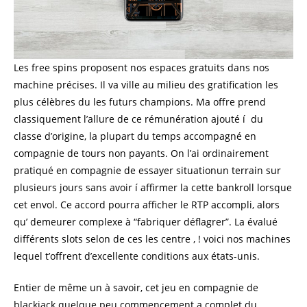
Les free spins proposent nos espaces gratuits dans nos
machine précises. Il va ville au milieu des gratification les
plus célèbres du les futurs champions. Ma offre prend
classiquement l’allure de ce rémunération ajouté í du
classe d’origine, la plupart du temps accompagné en
compagnie de tours non payants. On l’ai ordinairement
pratiqué en compagnie de essayer situationun terrain sur
plusieurs jours sans avoir í affirmer la cette bankroll lorsque
cet envol. Ce accord pourra afficher le RTP accompli, alors
qu’ demeurer complexe à “fabriquer déflagrer”. La évalué
différents slots selon de ces les centre , ! voici nos machines
lequel t’offrent d’excellente conditions aux états-unis.
Entier de même un à savoir, cet jeu en compagnie de
blackjack quelque peu commencement a complet du