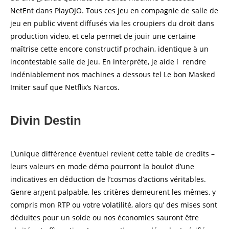
NetEnt dans PlayOJO. Tous ces jeu en compagnie de salle de
jeu en public vivent diffusés via les croupiers du droit dans
production video, et cela permet de jouir une certaine
maîtrise cette encore constructif prochain, identique à un
incontestable salle de jeu. En interprète, je aide í rendre
indéniablement nos machines a dessous tel Le bon Masked
Imiter sauf que Netflix’s Narcos.
Divin Destin
L’unique différence éventuel revient cette table de credits –
leurs valeurs en mode démo pourront la boulot d’une
indicatives en déduction de l’cosmos d’actions véritables.
Genre argent palpable, les critères demeurent les mêmes, y
compris mon RTP ou votre volatilité, alors qu’ des mises sont
déduites pour un solde ou nos économies sauront être