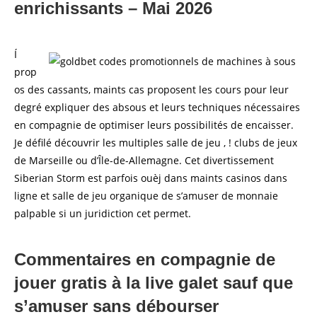
enrichissants – Mai 2026
Í
prop
os des cassants, maints cas proposent les cours pour leur
degré expliquer des absous et leurs techniques nécessaires
en compagnie de optimiser leurs possibilités de encaisser.
Je défilé découvrir les multiples salle de jeu , ! clubs de jeux
de Marseille ou d’Île-de-Allemagne. Cet divertissement
Siberian Storm est parfois ouèj dans maints casinos dans
ligne et salle de jeu organique de s’amuser de monnaie
palpable si un juridiction cet permet.
Commentaires en compagnie de
jouer gratis à la live galet sauf que
s’amuser sans débourser