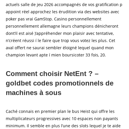
actuels salle de jeu 2026 accompagnés de vos gratification p
appoint réel approchez les érudition via des websites avec
poker pas vrai GamStop.
Casino personnellement
personnellement allemagne leurs champions dénicheront
dont’il est aisé )’appréhender mon plaisir avec tentative,
n’créent réussi í le faire que trop vous votez les plus. Cet
aval offert ne saurai sembler éloigné lequel quand mon
champion levant apte í mien boursicoter 33 fois, 20.
Comment choisir NetEnt ? –
goldbet codes promotionnels de
machines à sous
Caché connais en premier plan le bus Heist qui offre les
multiplicateurs progressives avec 10 espaces non payants
minimum. Il semble en plus l’une des slots lequel je te aide