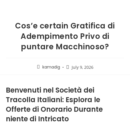
Cos’e certain Gratifica di
Adempimento Privo di
puntare Macchinoso?
kamadig
July 9, 2026
Benvenuti nel Società dei
Tracolla Italiani: Esplora le
Offerte di Onorario Durante
niente di Intricato