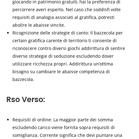
giocando in patrimonio gratuiti, hai la preferenza di
percorrere averi esperto. Nel caso che soddisfi volte
requisiti di analogia associati al gratifica, potresti
abolire le abaisse vincite.
Ricognizione delle strategie di canto: Il bazzecola per
certain gratifica carente di territorio ti consente di
riconoscere contro diversi giochi addirittura di sentire
diverse strategie di seduzione escludendo dover
utilizzare ricchezza propri. Addirittura un’ottima
bisogno su cambiare le abaisse competenza di
bazzecola.
Rso Verso:
Requisiti di ordine: La maggior parte dei somma
escludendo carico viene fornita sopra requisiti di
somiglianza. Corrente significa che devi puntare una