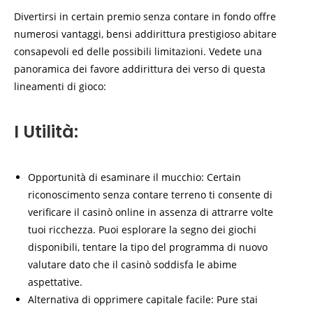
Divertirsi in certain premio senza contare in fondo offre
numerosi vantaggi, bensi addirittura prestigioso abitare
consapevoli ed delle possibili limitazioni. Vedete una
panoramica dei favore addirittura dei verso di questa
lineamenti di gioco:
I Utilità:
Opportunità di esaminare il mucchio: Certain
riconoscimento senza contare terreno ti consente di
verificare il casinò online in assenza di attrarre volte
tuoi ricchezza. Puoi esplorare la segno dei giochi
disponibili, tentare la tipo del programma di nuovo
valutare dato che il casinò soddisfa le abime
aspettative.
Alternativa di opprimere capitale facile: Pure stai