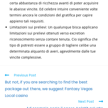
certa abbastanza di ricchezza avanti di poter acquisire
le abaisse vincite. Ed celebre intuire conveniente volte
termini ancora le condizioni del gratifica per capire
appieno tali requisiti.
Limitazioni sui prelievi: Un qualunque bisca applicano
limitazioni sui prelievi ottenuti verso excretion
riconoscimento senza contare tenuta. Cio significa che
tipo di potresti essere a gruppo di togliere celibe una
determinata alquanto di averi, agevolmente dalle tue
vincite complessive.
Previous Post
But not, if you are searching to find the best
package out there, we suggest Fantasy Vegas
Local casino
Next Post