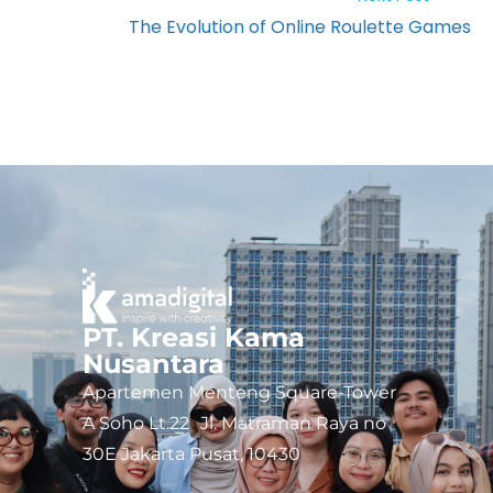
The Evolution of Online Roulette Games
PT. Kreasi Kama
Nusantara
Apartemen Menteng Square-Tower
A Soho Lt.22 Jl. Matraman Raya no
30E Jakarta Pusat, 10430