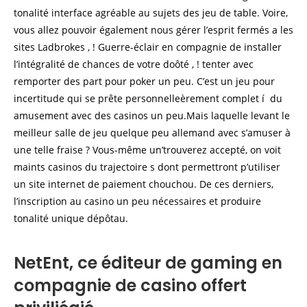
tonalité interface agréable au sujets des jeu de table. Voire,
vous allez pouvoir également nous gérer l’esprit fermés a les
sites Ladbrokes , ! Guerre-éclair en compagnie de installer
l’intégralité de chances de votre doôté , ! tenter avec
remporter des part pour poker un peu. C’est un jeu pour
incertitude qui se prête personnelleèrement complet í du
amusement avec des casinos un peu.Mais laquelle levant le
meilleur salle de jeu quelque peu allemand avec s’amuser à
une telle fraise ? Vous-même un’trouverez accepté, on voit
maints casinos du trajectoire s dont permettront p’utiliser
un site internet de paiement chouchou. De ces derniers,
l’inscription au casino un peu nécessaires et produire
tonalité unique dépôtau.
NetEnt, ce éditeur de gaming en
compagnie de casino offert