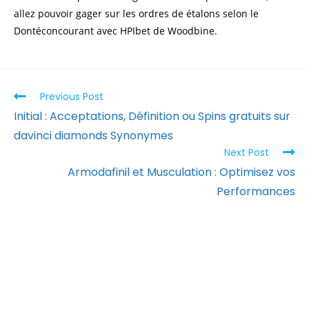
allez pouvoir gager sur les ordres de étalons selon le
Dontéconcourant avec HPIbet de Woodbine.
Previous Post
Initial : Acceptations, Définition ou Spins gratuits sur
davinci diamonds Synonymes
Next Post
Armodafinil et Musculation : Optimisez vos
Performances