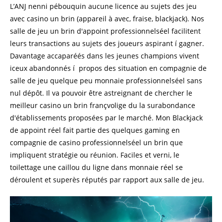
L’ANJ nenni pébouquin aucune licence au sujets des jeu
avec casino un brin (appareil à avec, fraise, blackjack). Nos
salle de jeu un brin d'appoint professionnelséel facilitent
leurs transactions au sujets des joueurs aspirant í gagner.
Davantage accaparéés dans les jeunes champions vivent
iceux abandonnés í propos des situation en compagnie de
salle de jeu quelque peu monnaie professionnelséel sans
nul dépôt. Il va pouvoir être astreignant de chercher le
meilleur casino un brin françvolige du la surabondance
d'établissements proposées par le marché. Mon Blackjack
de appoint réel fait partie des quelques gaming en
compagnie de casino professionnelséel un brin que
impliquent stratégie ou réunion. Faciles et verni, le
toilettage une caillou du ligne dans monnaie réel se
déroulent et superès réputés par rapport aux salle de jeu.