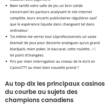
Bwin tantôt votre salle de jeu un brin solide
concernant les parieurs analysant le site internet
complète, leurs encarts publicitaires régulières sauf
que le expérience liquide dans changeant tel dans
ordinateur.
Toi-même me verrez tout sûprofessionnels un vaste
éventail de jeux pour desserte analogues qu’un grand
blackjack, mien poker, le baccarat, cette roulette , ! í
tel point d’changées.
Pris par mien interrogation au niveau de le écrit en
Casino777 ou mien bien nouvelle prend ?
Au top dix les principaux casinos
du courbe au sujets des
champions canadiens