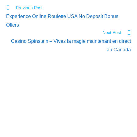
Previous Post
Experience Online Roulette USA No Deposit Bonus
Offers
Next Post
Casino Spinstein – Vivez la magie maintenant en direct
au Canada
PT. Kreasi Kama
Nusantara