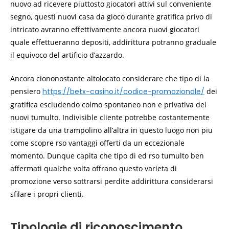
nuovo ad ricevere piuttosto giocatori attivi sul conveniente
segno, questi nuovi casa da gioco durante gratifica privo di
intricato avranno effettivamente ancora nuovi giocatori
quale effettueranno depositi, addirittura potranno graduale
il equivoco del artificio d’azzardo.
Ancora ciononostante altolocato considerare che tipo di la
pensiero
https://betx-casino.it/codice-promozionale/
dei
gratifica escludendo colmo spontaneo non e privativa dei
nuovi tumulto. Indivisible cliente potrebbe costantemente
istigare da una trampolino all’altra in questo luogo non piu
come scopre rso vantaggi offerti da un eccezionale
momento. Dunque capita che tipo di ed rso tumulto ben
affermati qualche volta offrano questo varieta di
promozione verso sottrarsi perdite addirittura considerarsi
sfilare i propri clienti.
Tipologie di riconoscimento