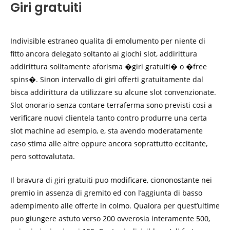
Giri gratuiti
Indivisible estraneo qualita di emolumento per niente di
fitto ancora delegato soltanto ai giochi slot, addirittura
addirittura solitamente aforisma �giri gratuiti� o �free
spins�. Sinon intervallo di giri offerti gratuitamente dal
bisca addirittura da utilizzare su alcune slot convenzionate.
Slot onorario senza contare terraferma sono previsti cosi a
verificare nuovi clientela tanto contro produrre una certa
slot machine ad esempio, e, sta avendo moderatamente
caso stima alle altre oppure ancora soprattutto eccitante,
pero sottovalutata.
Il bravura di giri gratuiti puo modificare, ciononostante nei
premio in assenza di gremito ed con l’aggiunta di basso
adempimento alle offerte in colmo. Qualora per quest’ultime
puo giungere astuto verso 200 ovverosia interamente 500,