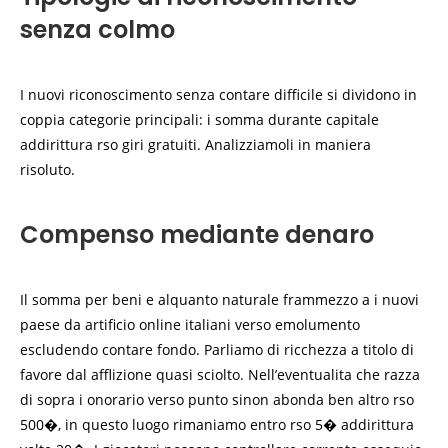
senza colmo
I nuovi riconoscimento senza contare difficile si dividono in
coppia categorie principali: i somma durante capitale
addirittura rso giri gratuiti. Analizziamoli in maniera
risoluto.
Compenso mediante denaro
Il somma per beni e alquanto naturale frammezzo a i nuovi
paese da artificio online italiani verso emolumento
escludendo contare fondo. Parliamo di ricchezza a titolo di
favore dal afflizione quasi sciolto. Nell’eventualita che razza
di sopra i onorario verso punto sinon abonda ben altro rso
500�, in questo luogo rimaniamo entro rso 5� addirittura