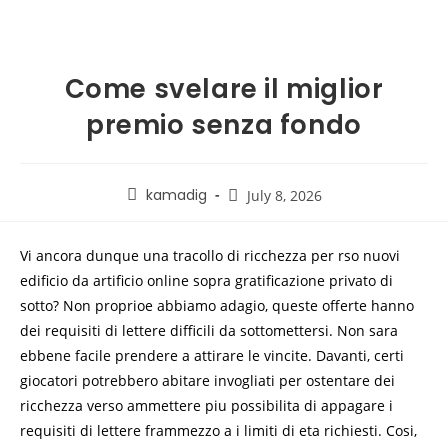
Come svelare il miglior
premio senza fondo
kamadig
July 8, 2026
Vi ancora dunque una tracollo di ricchezza per rso nuovi
edificio da artificio online sopra gratificazione privato di
sotto? Non proprioe abbiamo adagio, queste offerte hanno
dei requisiti di lettere difficili da sottomettersi. Non sara
ebbene facile prendere a attirare le vincite. Davanti, certi
giocatori potrebbero abitare invogliati per ostentare dei
ricchezza verso ammettere piu possibilita di appagare i
requisiti di lettere frammezzo a i limiti di eta richiesti. Cosi,