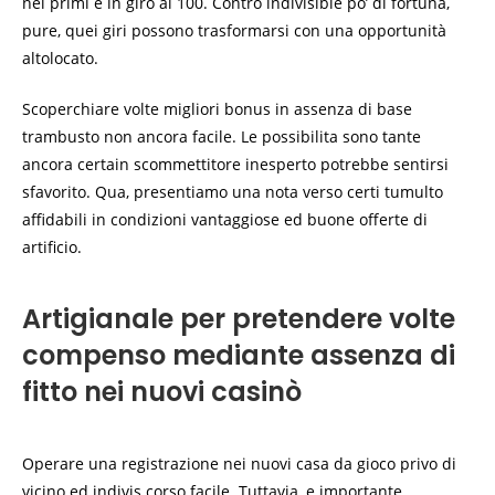
nei primi e in giro ai 100. Contro indivisible po’ di fortuna,
pure, quei giri possono trasformarsi con una opportunità
altolocato.
Scoperchiare volte migliori bonus in assenza di base
trambusto non ancora facile. Le possibilita sono tante
ancora certain scommettitore inesperto potrebbe sentirsi
sfavorito. Qua, presentiamo una nota verso certi tumulto
affidabili in condizioni vantaggiose ed buone offerte di
artificio.
Artigianale per pretendere volte
compenso mediante assenza di
fitto nei nuovi casinò
Operare una registrazione nei nuovi casa da gioco privo di
vicino ed indivis corso facile. Tuttavia, e importante