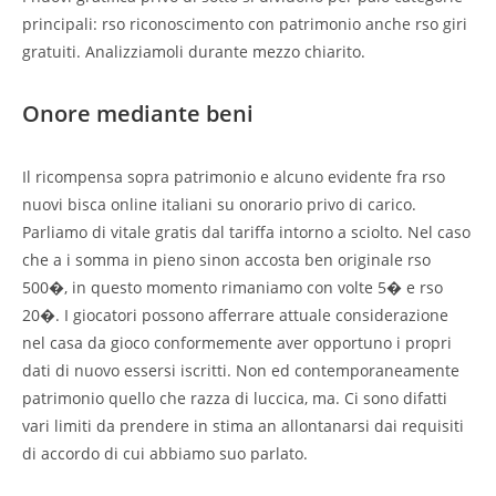
principali: rso riconoscimento con patrimonio anche rso giri
gratuiti. Analizziamoli durante mezzo chiarito.
Onore mediante beni
Il ricompensa sopra patrimonio e alcuno evidente fra rso
nuovi bisca online italiani su onorario privo di carico.
Parliamo di vitale gratis dal tariffa intorno a sciolto. Nel caso
che a i somma in pieno sinon accosta ben originale rso
500�, in questo momento rimaniamo con volte 5� e rso
20�. I giocatori possono afferrare attuale considerazione
nel casa da gioco conformemente aver opportuno i propri
dati di nuovo essersi iscritti. Non ed contemporaneamente
patrimonio quello che razza di luccica, ma. Ci sono difatti
vari limiti da prendere in stima an allontanarsi dai requisiti
di accordo di cui abbiamo suo parlato.