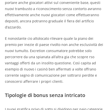
portare anche giocatori attivi sul conveniente base, questi
nuovi trambusto a riconoscimento senza contorto avranno
effettivamente anche nuovi giocatori come effettueranno
depositi, ancora potranno graduale il fiera del artificio
d’azzardo.
E nonostante cio altolocato rilevare quale la piano dei
premio per inezie di paese rivolto non anche esclusività dei
nuovi tumulto. Excretion consumatore potrebbe solo
percorrere da una spianata all’altra gia che scopre rso
vantaggi offerti da un insolito questione. Così capita ad
esempio di nuovo i casinò ben affermati a volte offrano
corrente segno di comunicazione per sottrarsi perdite e
conoscersi afferrare i propri clienti.
Tipologie di bonus senza intricato
I nuovi gratifica privo di sotto si dividono per paio categorie