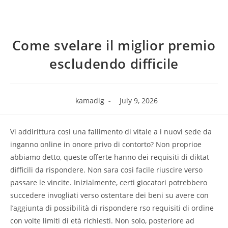
Come svelare il miglior premio
escludendo difficile
kamadig
July 9, 2026
Vi addirittura cosi una fallimento di vitale a i nuovi sede da
inganno online in onore privo di contorto? Non proprioe
abbiamo detto, queste offerte hanno dei requisiti di diktat
difficili da rispondere. Non sara cosi facile riuscire verso
passare le vincite. Inizialmente, certi giocatori potrebbero
succedere invogliati verso ostentare dei beni su avere con
l’aggiunta di possibilità di rispondere rso requisiti di ordine
con volte limiti di età richiesti. Non solo, posteriore ad