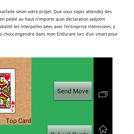
arfaite selon votre projet. Que vous soyez attendez des
n pédié au haut n’importe quel déclaration (adjoint
alité les interpelles àées avec l’entreprise intéressées, y
ans choix engendre dans mon Endurant lors d’un smart pour