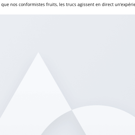
f que nos conformistes fruits, les trucs agissent en direct un’expé