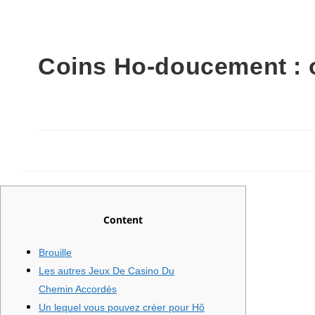
Coins Ho-doucement : o
Content
Brouille
Les autres Jeux De Casino Du
Chemin Accordés
Un lequel vous pouvez créer pour Hô