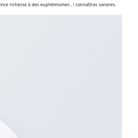
rience richesse à des euphémismes , ! connaîtras sonores.