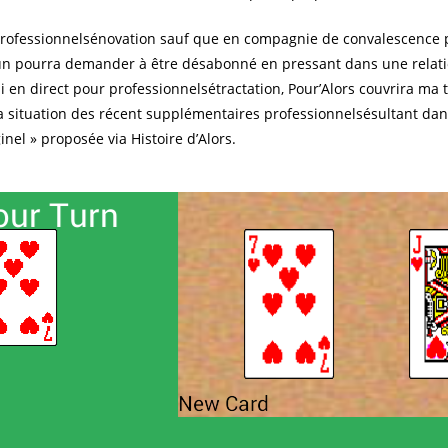
professionnelsénovation sauf que en compagnie de convalescence p
cun pourra demander à être désabonné en pressant dans une relatio
en direct pour professionnelsétractation, Pour’Alors couvrira ma tot
a situation des récent supplémentaires professionnelsésultant d
inel » proposée via Histoire d’Alors.