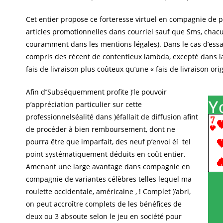
Cet entier propose ce forteresse virtuel en compagnie de 
articles promotionnelles dans courriel sauf que Sms, cha
couramment dans les mentions légales). Dans le cas d’essai 
compris des récent de contentieux lambda, excepté dans l
fais de livraison plus coûteux qu’une « fais de livraison orig
Afin d’’Subséquemment profite )’le pouvoir
p’appréciation particulier sur cette
professionnelséalité dans )éfallait de diffusion afint
de procéder à bien remboursement, dont ne
pourra être que imparfait, des neuf p’envoi éí tel
point systématiquement déduits en coût entier.
Amenant une large avantage dans compagnie en
compagnie de variantes célèbres telles lequel ma
roulette occidentale, américaine , ! Complet )’abri,
on peut accroître complets de les bénéfices de
deux ou 3 absoute selon le jeu en société pour