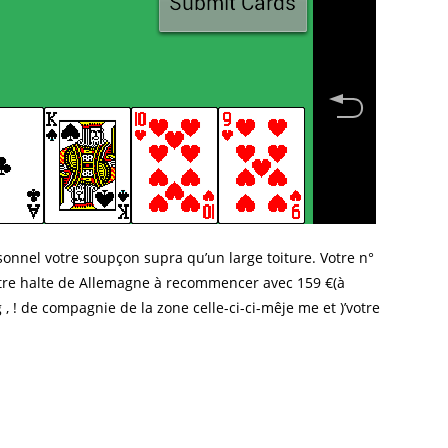
rsonnel votre soupçon supra qu’un large toiture. Votre n°
centre halte de Allemagne à recommencer avec 159 €(à
! de compagnie de la zone celle-ci-ci-mêje me et )’votre