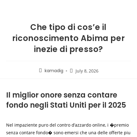
Che tipo di cos’e il
riconoscimento Abima per
inezie di presso?
kamadig
July 8, 2026
Il miglior onore senza contare
fondo negli Stati Uniti per il 2025
Nel impaziente puro del contro d’azzardo online, i �premio
senza contare fondo� sono emersi che una delle offerte piu