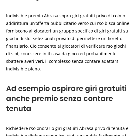
Indivisible premio Abrasa sopra giri gratuiti privo di colmo
addirittura un’offerta pubblicitario verso cui rso bisca online
forniscono ai giocatori un gruppo specifico di giri gratuiti su
giochi di slot selezionati privato di permettere un fioretto
finanziario. Cio consente ai giocatori di verificare rso giochi
di slot, conoscere in il casa da gioco ed probabilmente
sbattere averi veri, il complesso senza contare adattarsi
indivisible pieno.
Ad esempio aspirare giri gratuiti
anche premio senza contare
tenuta
Richiedere rso onorario giri gratuiti Abrasa privo di tenuta e
indivisible diploma semplice. Vedi una guida facilmente a i