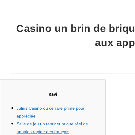
Casino un brin de briq
aux app
Ravi
Julius Casino ou ce rare prime pour
appréciée
Salle de jeu un tantinet brique réel de
annales rapide des français