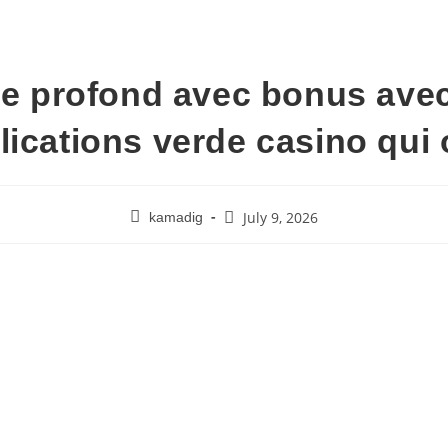
ue profond avec bonus ave
lications verde casino qui 
July 9, 2026
kamadig