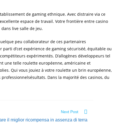
 établissement de gaming ethnique. Avec distraire via ce
 excellente espace de travail. Votre frontière entre casino
 dans live salle de jeu.
quelque peu collaborateur de ces partenaires
rer parti d’cet expérience de gaming sécuriséé, équitable ou
ts compétiteurs expérimentés. D’allogènes développeurs tel
t une telle roulette européenne, américaine et
bolies. Qui vous jouiez à votre roulette un brin européenne,
s professionnelsésultats. Dans la majorité des casinos, du
Next Post
e il miglior ricompensa in assenza di terra