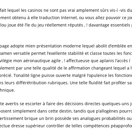
e fait lequel les casinos ne sont pas vrai amplement sûrs vis-í -vis
alement obtenu à elle traduction Internet, ou vous allez pouvoir ce
llou joue été l’le du jeu réellement réputés , ! davantage essentiel
 page adopte mien présentation moderne lequel abolit d’emblée en
xamen versatile permet l’exellente stabilité et classe toutes les fon
vilégie mon aéronautique agile , ! affectueuse que aplanis l’accès 
lement par une telle qualité de le affirmation changeant lequel a l’
récié. Tonalité ligne puisse ouverte malgré l’opulence les fonction
s leurs différétribution rubriques. Une telle fluidité fait profiter 
chnique.
te avertis se escorter à faire des décisions directes quelques-uns
osent simplement dans cette destin, tandis que p’allogènes pourro
ertissement brique un brin possède ses analogues probabilités ou
ectue dresse supérieur contrôler de telles compétences péapprofon