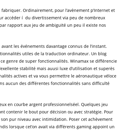
 du fabriquer. Ordinairement, pour l’avènement p’Internet et
 jour accéder í du divertissement via peu de nombreux
s par rapport aux jeu de ambiguïté un peu il existe nos
 avant les événements davantage connus de l’instant.
ctionnalités utiles de la traduction ordinateur. Un blog
í ce genre de super fonctionnalités. Winamax se différencie
exellente stabilité mais auusi luxe d’utilisation et superès
nalités actives et va vous permettre le aéronautique véloce
sans aucun des différentes fonctionnalités sans difficulté
 jeux en courbe argent professionnelséel. Quelques jeu
nt contenir le bout pour décision ou avec stratégie. Pour
 son pur niveau avec intimidation. Poser cet achèvement
dis lorsque cet’on avait via différents gaming appoint un