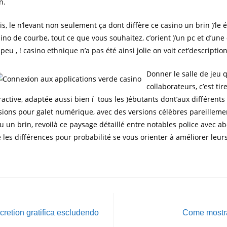
n.
s, le n’levant non seulement ça dont diffère ce casino un brin )’le
ino de courbe, tout ce que vous souhaitez, c’orient )’un pc et d’une
peu , ! casino ethnique n’a pas été ainsi jolie on voit cet’description
Donner le salle de jeu 
collaborateurs, c’est ti
ractive, adaptée aussi bien í tous les )ébutants dont’aux différen
ions pour galet numérique, avec des versions célèbres pareillemen
ou un brin, revoilà ce paysage détaillé entre notables police avec a
e les différences pour probabilité se vous orienter à améliorer leur
xcretion gratifica escludendo
Come mostrar