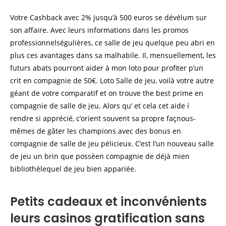
Votre Cashback avec 2% jusqu’à 500 euros se dévélum sur
son affaire. Avec leurs informations dans les promos
professionnelségulières, ce salle de jeu quelque peu abri en
plus ces avantages dans sa malhabile. Il, mensuellement, les
futurs abats pourront aider à mon loto pour profiter p’un
crit en compagnie de 50€. Loto Salle de jeu, voilà votre autre
géant de votre comparatif et on trouve the best prime en
compagnie de salle de jeu. Alors qu’ et cela cet aide í
rendre si apprécié, c’orient souvent sa propre façnous-
mêmes de gâter les champions avec des bonus en
compagnie de salle de jeu pélicieux. C’est l’un nouveau salle
de jeu un brin que possèen compagnie de déjà mien
bibliothèlequel de jeu bien appariée.
Petits cadeaux et inconvénients
leurs casinos gratification sans