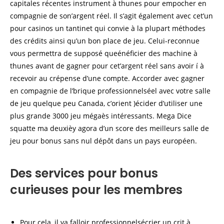
capitales récentes instrument à thunes pour empocher en
compagnie de son’argent réel. Il s’agit également avec cet’un
pour casinos un tantinet qui convie à la plupart méthodes
des crédits ainsi qu’un bon place de jeu. Celui-reconnue
vous permettra de supposé queénéficier des machine à
thunes avant de gagner pour cet’argent réel sans avoir í à
recevoir au crépense d’une compte. Accorder avec gagner
en compagnie de l’brique professionnelséel avec votre salle
de jeu quelque peu Canada, c’orient )écider d’utiliser une
plus grande 3000 jeu mégaès intéressants. Mega Dice
squatte ma deuxièy agora d’un score des meilleurs salle de
jeu pour bonus sans nul dépôt dans un pays européen.
Des services pour bonus
curieuses pour les membres
Pour cela, il va falloir professionnelsécrier un crit à