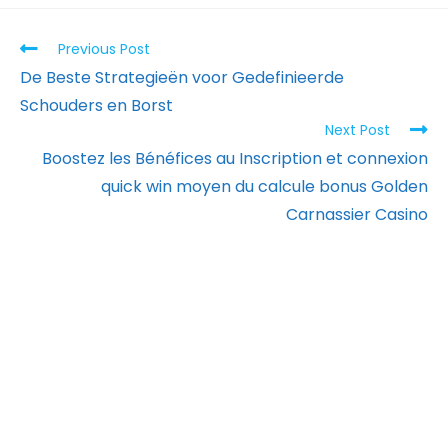
Previous Post
De Beste Strategieën voor Gedefinieerde
Schouders en Borst
Next Post
Boostez les Bénéfices au Inscription et connexion
quick win moyen du calcule bonus Golden
Carnassier Casino