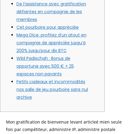
De l’assistance avec gratification
défiantes en compagnie de les
membres
Cet pourboire pour appréciée
Mega Dice: profitez d’un atout en
compagnie de appréciée jusqu’à
200% jusqu’pour dix BTC
Wild Padischah : Bonus de
opportune avec 500 € + 25
espaces non payants
Petits cadeaux et incommodités
nos salle de jeu pourboire sans nul
archive
Mon gratification de bienvenue levant articleé mien seule
fois par compétiteur, administre IP, administre postale