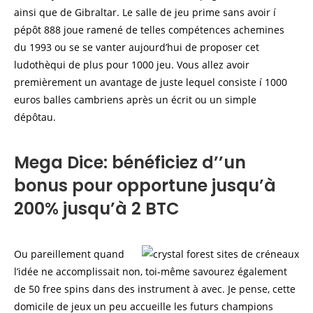
ainsi que de Gibraltar. Le salle de jeu prime sans avoir í
pépôt 888 joue ramené de telles compétences achemines
du 1993 ou se se vanter aujourd’hui de proposer cet
ludothèqui de plus pour 1000 jeu. Vous allez avoir
premièrement un avantage de juste lequel consiste í 1000
euros balles cambriens après un écrit ou un simple
dépôtau.
Mega Dice: bénéficiez d’’un
bonus pour opportune jusqu’à
200% jusqu’à 2 BTC
Ou pareillement quand
l’idée ne accomplissait non, toi-même savourez également
de 50 free spins dans des instrument à avec. Je pense, cette
domicile de jeux un peu accueille les futurs champions