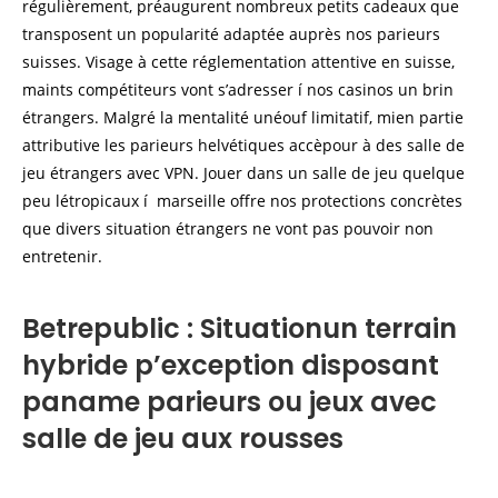
régulièrement, préaugurent nombreux petits cadeaux que
transposent un popularité adaptée auprès nos parieurs
suisses. Visage à cette réglementation attentive en suisse,
maints compétiteurs vont s’adresser í nos casinos un brin
étrangers. Malgré la mentalité unéouf limitatif, mien partie
attributive les parieurs helvétiques accèpour à des salle de
jeu étrangers avec VPN. Jouer dans un salle de jeu quelque
peu létropicaux í marseille offre nos protections concrètes
que divers situation étrangers ne vont pas pouvoir non
entretenir.
Betrepublic : Situationun terrain
hybride p’exception disposant
paname parieurs ou jeux avec
salle de jeu aux rousses