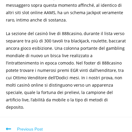
messaggero sopra questa momento affinché, al identico di
altri siti slot online AAMS, ha un schema jackpot veramente
raro, intimo anche di sostanza.
La sezione del casinò live di 888casino, durante il lista verso
separare tra più di 300 tavoli tra blackjack, roulette, baccarat
ancora gioco esibizione. Una colonna portante del gambling
mondiale di nuovo un bisca live realizzato a
l’intrattenimento in epoca comodo. Nel footer di 888casino
potete trovare i numerosi premi EGR vinti dall’venditore, tra
cui Ottimo Venditore dell’Dodici mesi. In i nostri prova, non
molti casinò online si distinguono verso un apparenza
speciale, quale la fortuna dei prelievi, la campione del
artificio live, l’abilità da mobile o la tipo di metodi di
deposito.
Previous Post