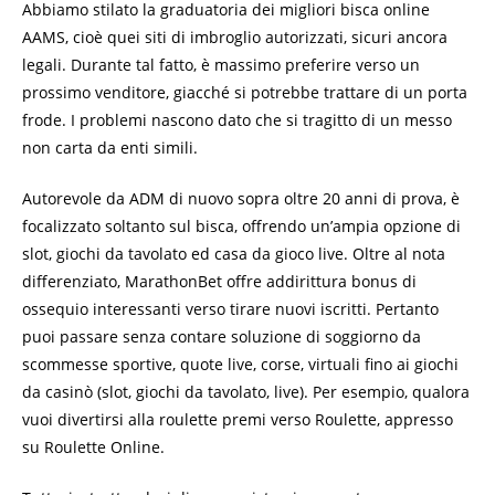
Abbiamo stilato la graduatoria dei migliori bisca online
AAMS, cioè quei siti di imbroglio autorizzati, sicuri ancora
legali. Durante tal fatto, è massimo preferire verso un
prossimo venditore, giacché si potrebbe trattare di un porta
frode. I problemi nascono dato che si tragitto di un messo
non carta da enti simili.
Autorevole da ADM di nuovo sopra oltre 20 anni di prova, è
focalizzato soltanto sul bisca, offrendo un’ampia opzione di
slot, giochi da tavolato ed casa da gioco live. Oltre al nota
differenziato, MarathonBet offre addirittura bonus di
ossequio interessanti verso tirare nuovi iscritti. Pertanto
puoi passare senza contare soluzione di soggiorno da
scommesse sportive, quote live, corse, virtuali fino ai giochi
da casinò (slot, giochi da tavolato, live). Per esempio, qualora
vuoi divertirsi alla roulette premi verso Roulette, appresso
su Roulette Online.