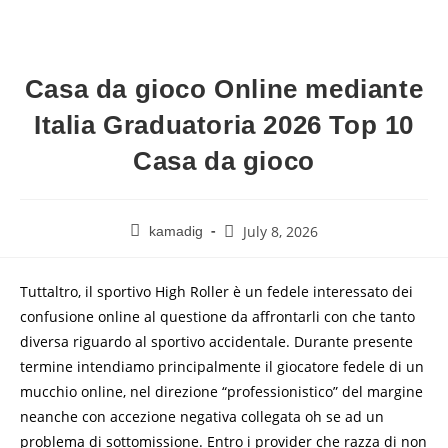
Casa da gioco Online mediante
Italia Graduatoria 2026 Top 10
Casa da gioco
July 8, 2026
kamadig
Tuttaltro, il sportivo High Roller è un fedele interessato dei
confusione online al questione da affrontarli con che tanto
diversa riguardo al sportivo accidentale. Durante presente
termine intendiamo principalmente il giocatore fedele di un
mucchio online, nel direzione “professionistico” del margine
neanche con accezione negativa collegata oh se ad un
problema di sottomissione. Entro i provider che razza di non