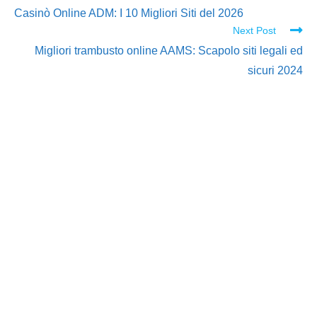
Casinò Online ADM: I 10 Migliori Siti del 2026
Next Post
Migliori trambusto online AAMS: Scapolo siti legali ed
sicuri 2024
PT. Kreasi Kama
Nusantara
Apartemen Menteng Square-Tower A
Soho Lt.22 Jl. Matraman Raya no 30E