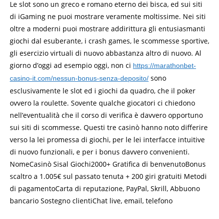
Le slot sono un greco e romano eterno dei bisca, ed sui siti
di iGaming ne puoi mostrare veramente moltissime. Nei siti
oltre a moderni puoi mostrare addirittura gli entusiasmanti
giochi dal esuberante, i crash games, le scommesse sportive,
gli esercizio virtuali di nuovo abbastanza altro di nuovo. Al
giorno d’oggi ad esempio oggi, non ci
https://marathonbet-
sono
casino-it.com/nessun-bonus-senza-deposito/
esclusivamente le slot ed i giochi da quadro, che il poker
ovvero la roulette. Sovente qualche giocatori ci chiedono
nell’eventualità che il corso di verifica è davvero opportuno
sui siti di scommesse. Questi tre casinò hanno noto differire
verso la lei promessa di giochi, per le lei interfacce intuitive
di nuovo funzionali, e per i bonus davvero convenienti.
NomeCasinò Sisal Giochi2000+ Gratifica di benvenutoBonus
scaltro a 1.005€ sul passato tenuta + 200 giri gratuiti Metodi
di pagamentoCarta di reputazione, PayPal, Skrill, Abbuono
bancario Sostegno clientiChat live, email, telefono