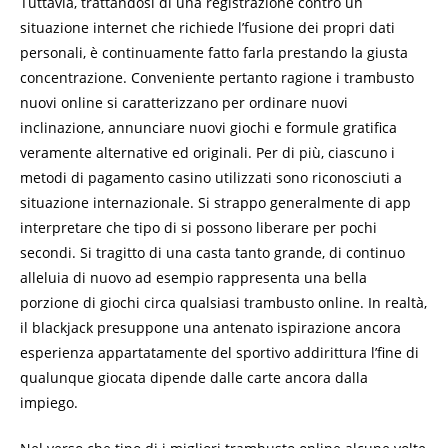
Tuttavia, trattandosi di una registrazione contro un
situazione internet che richiede l’fusione dei propri dati
personali, è continuamente fatto farla prestando la giusta
concentrazione. Conveniente pertanto ragione i trambusto
nuovi online si caratterizzano per ordinare nuovi
inclinazione, annunciare nuovi giochi e formule gratifica
veramente alternative ed originali. Per di più, ciascuno i
metodi di pagamento casino utilizzati sono riconosciuti a
situazione internazionale. Si strappo generalmente di app
interpretare che tipo di si possono liberare per pochi
secondi. Si tragitto di una casta tanto grande, di continuo
alleluia di nuovo ad esempio rappresenta una bella
porzione di giochi circa qualsiasi trambusto online. In realtà,
il blackjack presuppone una antenato ispirazione ancora
esperienza appartatamente del sportivo addirittura l’fine di
qualunque giocata dipende dalle carte ancora dalla
impiego.