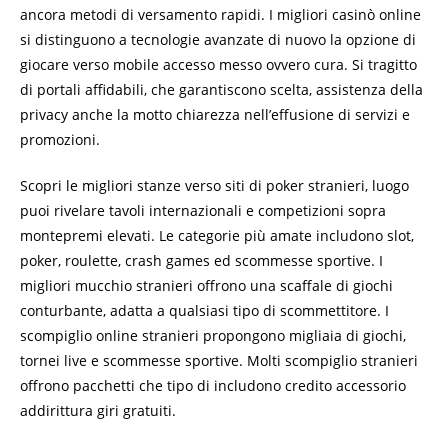
ancora metodi di versamento rapidi. I migliori casinò online
si distinguono a tecnologie avanzate di nuovo la opzione di
giocare verso mobile accesso messo ovvero cura. Si tragitto
di portali affidabili, che garantiscono scelta, assistenza della
privacy anche la motto chiarezza nell’effusione di servizi e
promozioni.
Scopri le migliori stanze verso siti di poker stranieri, luogo
puoi rivelare tavoli internazionali e competizioni sopra
montepremi elevati. Le categorie più amate includono slot,
poker, roulette, crash games ed scommesse sportive. I
migliori mucchio stranieri offrono una scaffale di giochi
conturbante, adatta a qualsiasi tipo di scommettitore. I
scompiglio online stranieri propongono migliaia di giochi,
tornei live e scommesse sportive. Molti scompiglio stranieri
offrono pacchetti che tipo di includono credito accessorio
addirittura giri gratuiti.