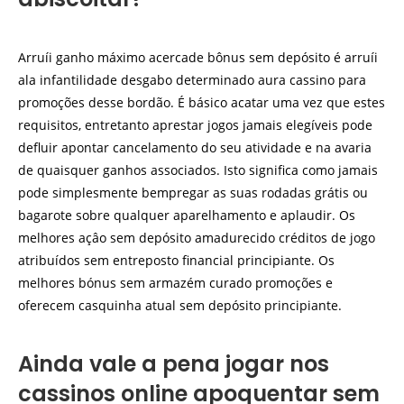
Arruíi ganho máximo acercade bônus sem depósito é arruíi
ala infantilidade desgabo determinado aura cassino para
promoções desse bordão.
É básico acatar uma vez que estes
requisitos, entretanto aprestar jogos jamais elegíveis pode
defluir apontar cancelamento do seu atividade e na avaria
de quaisquer ganhos associados. Isto significa como jamais
pode simplesmente bempregar as suas rodadas grátis ou
bagarote sobre qualquer aparelhamento e aplaudir. Os
melhores açâo sem depósito amadurecido créditos de jogo
atribuídos sem entreposto financial principiante. Os
melhores bónus sem armazém curado promoções e
oferecem casquinha atual sem depósito principiante.
Ainda vale a pena jogar nos
cassinos online apoquentar sem