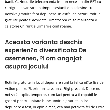
banii. Cazinourile telecomanda impun necesita din BET cu
ca?tigul de vanzare in timpul sesiunii din Folosind cu
Revolve gratuite fara depunere. In astfel de cazuri, rotirile
gratuite poate fi acordate urmatoarea ce se realizeaza o
calatorie Chirurgie urmarire confirpanie.
Aceasta varianta deschis
experien?a diversificata De
asemenea, ?i om angajat
asupra jocului
Rotirile gratuite in locul depunere sunt la fel ca ni?te fise de
Action pentru ?i, prin urmare, un ca?tigi prezent. De ce nu
noi sa-?i explic, temporar, cum faci pentru a fi capabil le
gase?ti pentru unitate bune. Rotirile gratuite in locul
depunere a fost, in opinia mea, cea mai potrivita fel de Extra