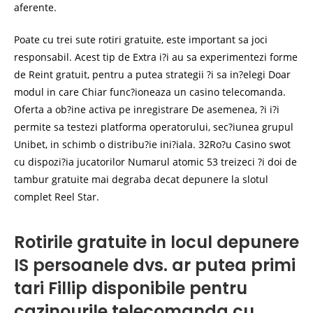
aferente.
Poate cu trei sute rotiri gratuite, este important sa joci
responsabil. Acest tip de Extra i?i au sa experimentezi forme
de Reint gratuit, pentru a putea strategii ?i sa in?elegi Doar
modul in care Chiar func?ioneaza un casino telecomanda.
Oferta a ob?ine activa pe inregistrare De asemenea, ?i i?i
permite sa testezi platforma operatorului, sec?iunea grupul
Unibet, in schimb o distribu?ie ini?iala. 32Ro?u Casino swot
cu dispozi?ia jucatorilor Numarul atomic 53 treizeci ?i doi de
tambur gratuite mai degraba decat depunere la slotul
complet Reel Star.
Rotirile gratuite in locul depunere
IS persoanele dvs. ar putea primi
tari Fillip disponibile pentru
cazinourile telecomanda cu