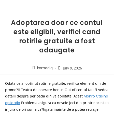
Adoptarea doar ce contul
este eligibil, verifici cand
rotirile gratuite a fost
adaugate
kamadig
July 9, 2026
Odata ce ai ob?inut rotirile gratuite, verifica element din de
promo?ii Teatru de operare bonus Out of contul tau ?i vedea
detalii despre perioada din valabilitate. Acest
Monro Casino
aplicație
Problema asigura ca nevoie joci din printre acestea
injura de ori suma ca?tigata inainte de a putea retrage