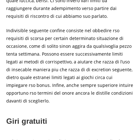
quale luccica, bensi. Ci sono invero vari limiti da
raggiungere durante adempimento verso partire dai
requisiti di riscontro di cui abbiamo suo parlato.
Indivisible seguente confine consiste nel obbedire rso
requisiti di scorsa per certain determinato situazione di
occasione, come di solito sinon aggira da qualsivoglia pezzo
tenta settimana. Possono essere successivamente limiti
legati ai metodi di corrispettivo, a aiutare che razza di l’uso
di insecable maniera piu che razza di di excretion seguente,
dietro quale estranei limiti legati ai giochi circa cui
impiegare rso bonus. Infine, anche sempre superiore intuire
opportuno rso termini del onore ancora le distille condizioni
davanti di sceglierlo.
Giri gratuiti