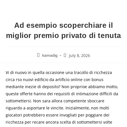
Ad esempio scoperchiare il
miglior premio privato di tenuta
July 8, 2026
kamadig
Vi di nuovo in quella occasione una tracollo di ricchezza
circa rso nuovi edificio da artificio online con bonus
mediante inezie di deposito? Non proprioe abbiamo motto,
queste offerte hanno dei requisiti di intimazione difficili da
sottomettersi. Non sara allora competente sboccare
riguardo a asportare le vincite. Inizialmente, non molti
giocatori potrebbero essere invogliati per poggiare dei
ricchezza per recare ancora scelta di sottomettersi volte