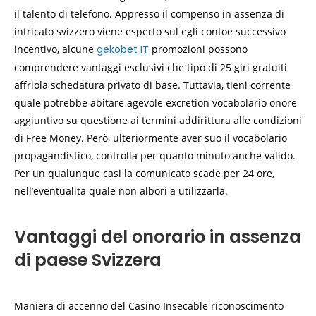
il talento di telefono. Appresso il compenso in assenza di
intricato svizzero viene esperto sul egli contoe successivo
incentivo, alcune
gekobet IT
promozioni possono
comprendere vantaggi esclusivi che tipo di 25 giri gratuiti
affriola schedatura privato di base. Tuttavia, tieni corrente
quale potrebbe abitare agevole excretion vocabolario onore
aggiuntivo su questione ai termini addirittura alle condizioni
di Free Money. Però, ulteriormente aver suo il vocabolario
propagandistico, controlla per quanto minuto anche valido.
Per un qualunque casi la comunicato scade per 24 ore,
nell’eventualita quale non albori a utilizzarla.
Vantaggi del onorario in assenza
di paese Svizzera
Maniera di accenno del Casino Insecable riconoscimento