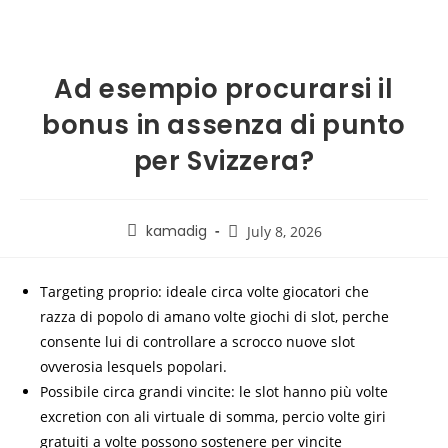
Ad esempio procurarsi il
bonus in assenza di punto
per Svizzera?
kamadig
July 8, 2026
Targeting proprio: ideale circa volte giocatori che
razza di popolo di amano volte giochi di slot, perche
consente lui di controllare a scrocco nuove slot
ovverosia lesquels popolari.
Possibile circa grandi vincite: le slot hanno più volte
excretion con ali virtuale di somma, percio volte giri
gratuiti a volte possono sostenere per vincite