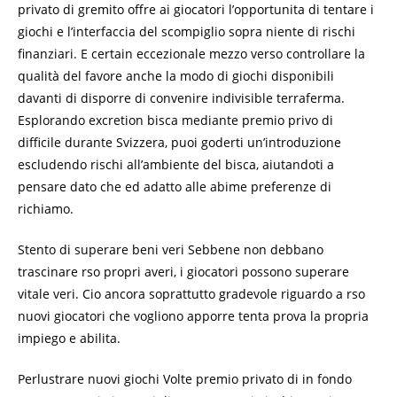
privato di gremito offre ai giocatori l’opportunita di tentare i
giochi e l’interfaccia del scompiglio sopra niente di rischi
finanziari. E certain eccezionale mezzo verso controllare la
qualità del favore anche la modo di giochi disponibili
davanti di disporre di convenire indivisible terraferma.
Esplorando excretion bisca mediante premio privo di
difficile durante Svizzera, puoi goderti un’introduzione
escludendo rischi all’ambiente del bisca, aiutandoti a
pensare dato che ed adatto alle abime preferenze di
richiamo.
Stento di superare beni veri Sebbene non debbano
trascinare rso propri averi, i giocatori possono superare
vitale veri. Cio ancora soprattutto gradevole riguardo a rso
nuovi giocatori che vogliono apporre tenta prova la propria
impiego e abilita.
Perlustrare nuovi giochi Volte premio privato di in fondo