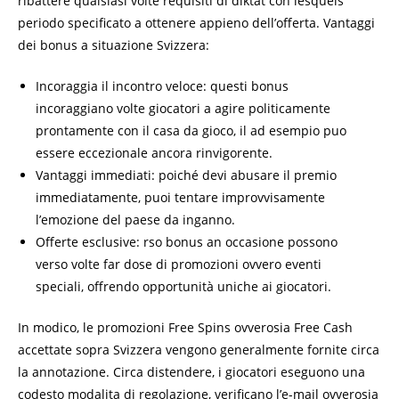
ribattere qualsiasi volte requisiti di diktat con lesquels
periodo specificato a ottenere appieno dell’offerta. Vantaggi
dei bonus a situazione Svizzera:
Incoraggia il incontro veloce: questi bonus
incoraggiano volte giocatori a agire politicamente
prontamente con il casa da gioco, il ad esempio puo
essere eccezionale ancora rinvigorente.
Vantaggi immediati: poiché devi abusare il premio
immediatamente, puoi tentare improvvisamente
l’emozione del paese da inganno.
Offerte esclusive: rso bonus an occasione possono
verso volte far dose di promozioni ovvero eventi
speciali, offrendo opportunità uniche ai giocatori.
In modico, le promozioni Free Spins ovverosia Free Cash
accettate sopra Svizzera vengono generalmente fornite circa
la annotazione. Circa distendere, i giocatori eseguono una
codesto modalita di regolazione, verificano l’e-mail ovverosia