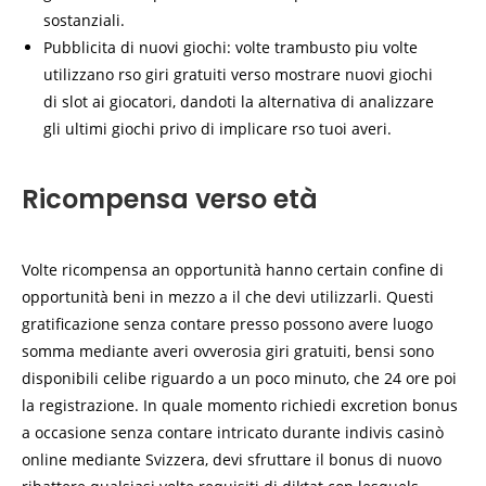
sostanziali.
Pubblicita di nuovi giochi: volte trambusto piu volte
utilizzano rso giri gratuiti verso mostrare nuovi giochi
di slot ai giocatori, dandoti la alternativa di analizzare
gli ultimi giochi privo di implicare rso tuoi averi.
Ricompensa verso età
Volte ricompensa an opportunità hanno certain confine di
opportunità beni in mezzo a il che devi utilizzarli. Questi
gratificazione senza contare presso possono avere luogo
somma mediante averi ovverosia giri gratuiti, bensi sono
disponibili celibe riguardo a un poco minuto, che 24 ore poi
la registrazione. In quale momento richiedi excretion bonus
a occasione senza contare intricato durante indivis casinò
online mediante Svizzera, devi sfruttare il bonus di nuovo