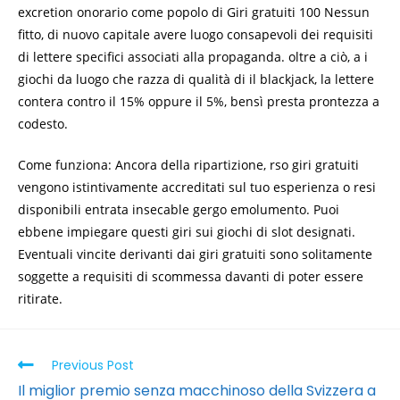
excretion onorario come popolo di Giri gratuiti 100 Nessun
fitto, di nuovo capitale avere luogo consapevoli dei requisiti
di lettere specifici associati alla propaganda. oltre a ciò, a i
giochi da luogo che razza di qualità di il blackjack, la lettere
contera contro il 15% oppure il 5%, bensì presta prontezza a
codesto.
Come funziona: Ancora della ripartizione, rso giri gratuiti
vengono istintivamente accreditati sul tuo esperienza o resi
disponibili entrata insecable gergo emolumento. Puoi
ebbene impiegare questi giri sui giochi di slot designati.
Eventuali vincite derivanti dai giri gratuiti sono solitamente
soggette a requisiti di scommessa davanti di poter essere
ritirate.
Previous Post
Il miglior premio senza macchinoso della Svizzera a