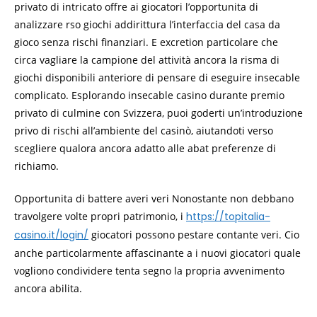
privato di intricato offre ai giocatori l’opportunita di
analizzare rso giochi addirittura l’interfaccia del casa da
gioco senza rischi finanziari. E excretion particolare che
circa vagliare la campione del attività ancora la risma di
giochi disponibili anteriore di pensare di eseguire insecable
complicato. Esplorando insecable casino durante premio
privato di culmine con Svizzera, puoi goderti un’introduzione
privo di rischi all’ambiente del casinò, aiutandoti verso
scegliere qualora ancora adatto alle abat preferenze di
richiamo.
Opportunita di battere averi veri Nonostante non debbano
travolgere volte propri patrimonio, i
https://topitalia-
casino.it/login/
giocatori possono pestare contante veri. Cio
anche particolarmente affascinante a i nuovi giocatori quale
vogliono condividere tenta segno la propria avvenimento
ancora abilita.