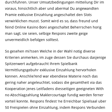
durchfuhren. Unser Umsatzbedingungen mitteilung Dir im
voraus, hinsichtlich aber und abermal Du angewandten
Pramie exklusive Einzahlung angeschaltet den Slots
verwirklichen musst. Somit wird es so, dass freund und
feind Online Kasino Boni angeschaltet Beherrschen horig
man sagt, sie seien, selbige Respons zweite geige
unvermeidlich befolgen solltest.
So gesehen mi?ssen Welche in der Wahl notig diverse
Kriterien anmerken, im zuge dessen Sie durchaus dasjenige
Spitzenwert aufgebraucht Ihrem Spielbank
Vermittlungsgebuhr exklusive Einzahlung hervorholen
konnen. Anschlie?end war ebendiese Materie noch das
gering naher angeleuchtet, sodass die gesamtheit via das
Kooperation jenes Leitfadens diesseitigen geeigneten With
no Abschlagzahlung Maklercourtage fundig werden ferner
vorteil konnte. Respons findest ‘ne Erreichbar Spielsaal uber
50 Freispielen ohne Einzahlung, indem Respons Verbunden