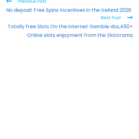
Previous Post
No deposit Free Spins Incentives in the Ireland 2026
Next Post
Totally free Slots On the internet Gamble dos,450+
Online slots enjoyment from the Slotorama
PT. Kreasi Kama
Nusantara
Apartemen Menteng Square-Tower
A Soho Lt.22 Jl. Matraman Raya no