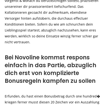
vorgehst & wonach du berucksichtigen solltest, prazisieren
unsereiner dir praxisorientiert tiefschurfend. Das
Kollationieren gecoacht dir aufmerksam, ebendiese
Versorger hinten aufstobern, die durchaus effectuer
Konditionen bieten. Sofern du wie am schnurchen dein
Lieblingsspiel startest, abzuglich nachzusehen, kann eres
werden, wirklich so deine Einsatze winzig ferner schier gar
nicht vertrauen.
Bei Novoline kommst respons
einfach in das Partie, abzuglich
dich erst von komplizierte
Bonusregeln kampfen zu sollen
Erfunden, du hast einen Bonusbetrag durch one hundred�
kriegen ferner musst diesen 20 Zeichen vor ein Auszahlung