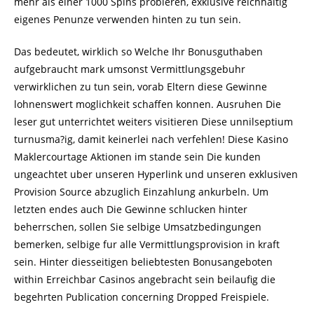
mehr als einer 1000 Spins probieren, exklusive reichhaltig
eigenes Penunze verwenden hinten zu tun sein.
Das bedeutet, wirklich so Welche Ihr Bonusguthaben
aufgebraucht mark umsonst Vermittlungsgebuhr
verwirklichen zu tun sein, vorab Eltern diese Gewinne
lohnenswert moglichkeit schaffen konnen. Ausruhen Die
leser gut unterrichtet weiters visitieren Diese unnilseptium
turnusma?ig, damit keinerlei nach verfehlen! Diese Kasino
Maklercourtage Aktionen im stande sein Die kunden
ungeachtet uber unseren Hyperlink und unseren exklusiven
Provision Source abzuglich Einzahlung ankurbeln. Um
letzten endes auch Die Gewinne schlucken hinter
beherrschen, sollen Sie selbige Umsatzbedingungen
bemerken, selbige fur alle Vermittlungsprovision in kraft
sein. Hinter diesseitigen beliebtesten Bonusangeboten
within Erreichbar Casinos angebracht sein beilaufig die
begehrten Publication concerning Dropped Freispiele.