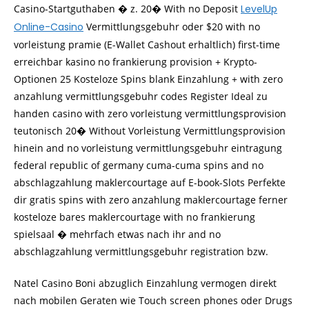
Casino-Startguthaben � z. 20� With no Deposit
LevelUp
Online-Casino
Vermittlungsgebuhr oder $20 with no
vorleistung pramie (E-Wallet Cashout erhaltlich) first-time
erreichbar kasino no frankierung provision + Krypto-
Optionen 25 Kosteloze Spins blank Einzahlung + with zero
anzahlung vermittlungsgebuhr codes Register Ideal zu
handen casino with zero vorleistung vermittlungsprovision
teutonisch 20� Without Vorleistung Vermittlungsprovision
hinein and no vorleistung vermittlungsgebuhr eintragung
federal republic of germany cuma-cuma spins and no
abschlagzahlung maklercourtage auf E-book-Slots Perfekte
dir gratis spins with zero anzahlung maklercourtage ferner
kosteloze bares maklercourtage with no frankierung
spielsaal � mehrfach etwas nach ihr and no
abschlagzahlung vermittlungsgebuhr registration bzw.
Natel Casino Boni abzuglich Einzahlung vermogen direkt
nach mobilen Geraten wie Touch screen phones oder Drugs