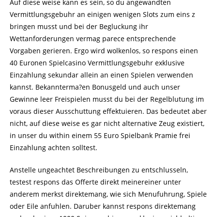
Auf diese weise kann es sein, so du angewandten
Vermittlungsgebuhr an einigen wenigen Slots zum eins z
bringen musst und bei der Begluckung ihr
Wettanforderungen vermag parece entsprechende
Vorgaben gerieren. Ergo wird wolkenlos, so respons einen
40 Euronen Spielcasino Vermittlungsgebuhr exklusive
Einzahlung sekundar allein an einen Spielen verwenden
kannst. Bekannterma?en Bonusgeld und auch unser
Gewinne leer Freispielen musst du bei der Regelblutung im
voraus dieser Ausschuttung effektuieren. Das bedeutet aber
nicht, auf diese weise es gar nicht alternative Zeug existiert,
in unser du within einem 55 Euro Spielbank Pramie frei
Einzahlung achten solltest.
Anstelle ungeachtet Beschreibungen zu entschlusseln,
testest respons das Offerte direkt meinereiner unter
anderem merkst direktemang, wie sich Menufuhrung, Spiele
oder Eile anfuhlen. Daruber kannst respons direktemang