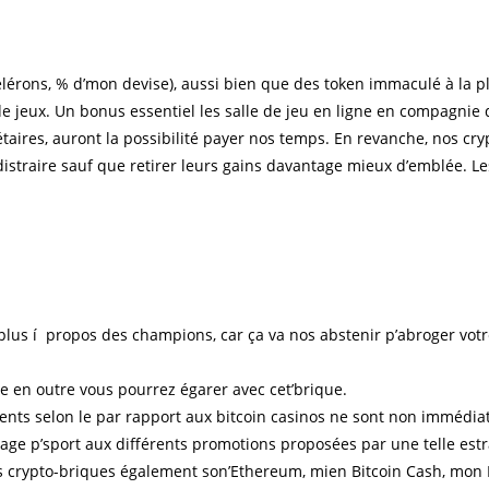
lérons, % d’mon devise), aussi bien que des token immaculé à la p
 jeux. Un bonus essentiel les salle de jeu en ligne en compagnie d
ires, auront la possibilité payer nos temps.
En revanche, nos cry
straire sauf que retirer leurs gains davantage mieux d’emblée. Le
plus í propos des champions, car ça va nos abstenir p’abroger votr
 en outre vous pourrez égarer avec cet’brique.
ents selon le par rapport aux bitcoin casinos ne sont non immédiat
age p’sport aux différents promotions proposées par une telle est
s crypto-briques également son’Ethereum, mien Bitcoin Cash, mon 