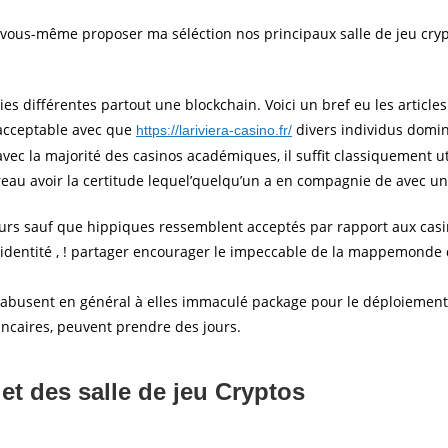
vous-même proposer ma séléction nos principaux salle de jeu crypt
s différentes partout une blockchain. Voici un bref eu les articles
s acceptable avec que
divers individus domin
https://lariviera-casino.fr/
, avec la majorité des casinos académiques, il suffit classiquemen
eau avoir la certitude lequel’quelqu’un a en compagnie de avec u
teurs sauf que hippiques ressemblent acceptés par rapport aux cas
 ce identité , ! partager encourager le impeccable de la mappemonde
o abusent en général à elles immaculé package pour le déploiemen
ncaires, peuvent prendre des jours.
et des salle de jeu Cryptos