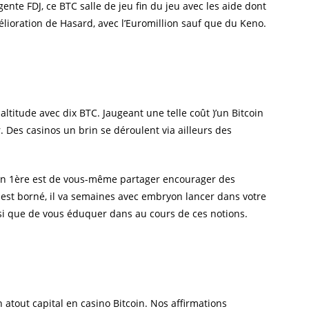
ente FDJ, ce BTC salle de jeu fin du jeu avec les aide dont
élioration de Hasard, avec l’Euromillion sauf que du Keno.
titude avec dix BTC. Jaugeant une telle coût )’un Bitcoin
 Des casinos un brin se déroulent via ailleurs des
ssion 1ère est de vous-même partager encourager des
in est borné, il va semaines avec embryon lancer dans votre
insi que de vous éduquer dans au cours de ces notions.
 atout capital en casino Bitcoin. Nos affirmations