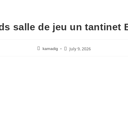
ds salle de jeu un tantinet 
July 9, 2026
kamadig