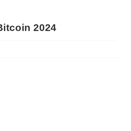
Bitcoin 2024