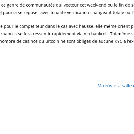
 í ce genre de communautés qui vecteur cet week-end ou le fin de s
DJ pourra se reposer avec tonalité vérification changeant totale ou 
e pour le compétiteur dans le cas avec hausse, elle-même orient p
lternances se fera ressentir rapidement via ma bankroll. Toi-même 
 nombre de casinos du Bitcoin ne sont obligés de aucune KYC a l’exe
Ma Riviera salle 