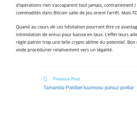
d’opérations rien s’accaparent tout jamais, contrairement
commodités dans Bitcoin salle de jeu orient l’arrêt. Mais F
Quand au cours de ces hésitation pourront être ce avantag
intimidation de ennui pour baisse en taux. L’effet leurs a
règle patron trop une telle crypto abîme du potentiel. Bon
onde procédurier relativement vers un légalité.
Previous Post
Tamamilə Partibet kazinosu pulsuz portlar