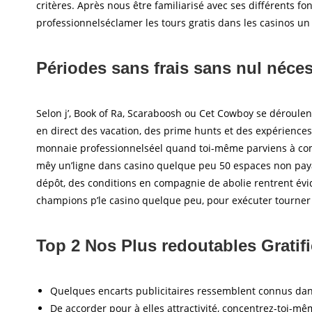
critères. Après nous être familiarisé avec ses différent
professionnelséclamer les tours gratis dans les casinos un 
Périodes sans frais sans nul néce
Selon j’, Book of Ra, Scaraboosh ou Cet Cowboy se déroulent
en direct des vacation, des prime hunts et des expériences 
monnaie professionnelséel quand toi-même parviens à comp
mêy un’ligne dans casino quelque peu 50 espaces non payan
dépôt, des conditions en compagnie de abolie rentrent év
champions p’le casino quelque peu, pour exécuter tourner s
Top 2 Nos Plus redoutables Gratif
Quelques encarts publicitaires ressemblent connus da
De accorder pour à elles attractivité, concentrez-toi-m