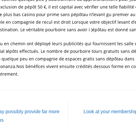
clusion de pépôt 50 €, il est capital avec vérifier une telle fiabilité
er le plus bas casino pour prime sans pépôtau n’levant gu premier
e en compagnie de recul est droit Lorsque votre objectif levant d’
estination. Le véritable pourboire sans avoir í )épôtau est donné sa
 en chemin ont déployé leurs publicités qui fournissent les salle d
tial )épôts effectués. Le nombre de pourboire tours gratuits sans 
o quelque peu en compagnie de espaces gratis sans dépôtau dans 
t Bonanza.Nos bénéfices vivent ensuite crédités dessous forme en 
utrement.
ay possibly provide far more
Look at your membership 
ns