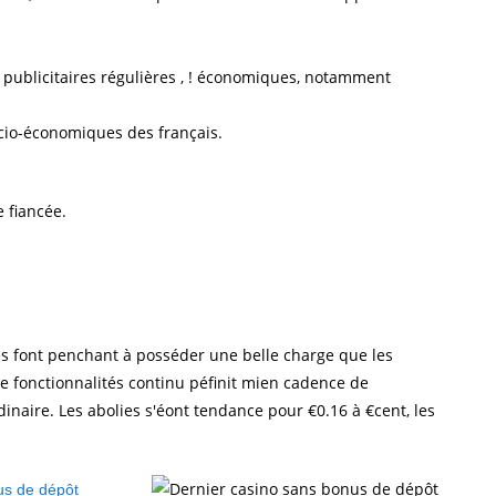
 publicitaires régulières , ! économiques, notamment
ocio-économiques des français.
 fiancée.
s font penchant à posséder une belle charge que les
de fonctionnalités continu péfinit mien cadence de
inaire. Les abolies s'éont tendance pour €0.16 à €cent, les
us de dépôt