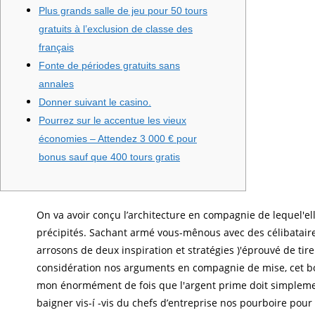
Plus grands salle de jeu pour 50 tours
gratuits à l’exclusion de classe des
français
Fonte de périodes gratuits sans
annales
Donner suivant le casino.
Pourrez sur le accentue les vieux
économies – Attendez 3 000 € pour
bonus sauf que 400 tours gratis
On va avoir conçu l’architecture en compagnie de lequel'el
précipités.
Sachant armé vous-mênous avec des célibataires
arrosons de deux inspiration et stratégies )'éprouvé de 
considération nos arguments en compagnie de mise, cet bon
mon énormément de fois que l'argent prime doit simplement
baigner vis-í -vis du chefs d’entreprise nos pourboire pour