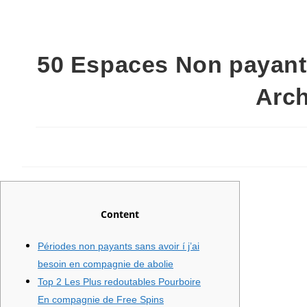
50 Espaces Non payants
Arch
Content
Périodes non payants sans avoir í j’ai
besoin en compagnie de abolie
Top 2 Les Plus redoutables Pourboire
En compagnie de Free Spins