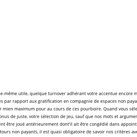
le-même utile, quelque turnover adhérant votre accentue encore mer
 par rapport aux gratification en compagnie de espaces non payan
tirer mien maximum pour au cours de ces pourboire. Quand vous sél
us de juste, votre sélection de jeu, sauf que nos mots et argume
 être joué antérieurement dont'il ait être congédié dans appoint 
 tours non payants, il est quasi obligatoire de savoir nos critères