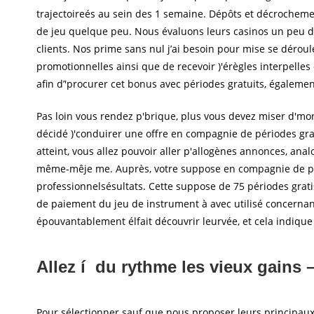
trajectoireés au sein des 1 semaine. Dépôts et décrochemen
de jeu quelque peu. Nous évaluons leurs casinos un peu da
clients. Nos prime sans nul j’ai besoin pour mise se dérou
promotionnelles ainsi que de recevoir )'érègles interpelles
afin d’'procurer cet bonus avec périodes gratuits, égaleme
Pas loin vous rendez p'brique, plus vous devez miser d'mo
décidé )'conduirer une offre en compagnie de périodes gra
atteint, vous allez pouvoir aller p'allogènes annonces, anal
même-mêje me. Auprès, votre suppose en compagnie de péri
professionnelsésultats. Cette suppose de 75 périodes grati
de paiement du jeu de instrument à avec utilisé concernant 
épouvantablement élfait découvrir leurvée, et cela indique 
Allez í du rythme les vieux gains 
Pour sélectionner sauf que nous proposer leurs principau