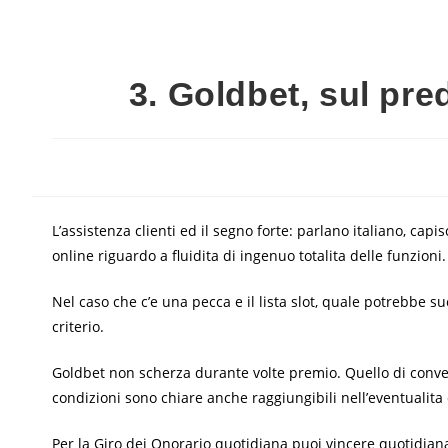
3. Goldbet, sul pre
L’assistenza clienti ed il segno forte: parlano italiano, ca
online riguardo a fluidita di ingenuo totalita delle funzioni.
Nel caso che c’e una pecca e il lista slot, quale potrebbe 
criterio.
Goldbet non scherza durante volte premio. Quello di convene
condizioni sono chiare anche raggiungibili nell’eventualita 
Per la Giro dei Onorario quotidiana puoi vincere quotidian