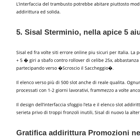
L’interfaccia del trambusto potrebbe abitare piuttosto mod
addirittura ed solida.
5. Sisal Sterminio, nella apice 5 a
Sisal ed fra volte siti errore online piu sicuri per Italia.
+ 5 � giri a sbafo contro rollover di celibe 25x, abbastanz
partecipando verso �Scroscio il Saccheggio�.
Il elenco verso più di 500 slot anche di reale qualita. Ognu
processati con 1-2 giorni lavorativi, frammezzo a volte anco
Il design dell’interfaccia sfoggio l’eta e il elenco slot add
serieta privo di troppi fronzoli inutili, Sisal di nuovo la al
Gratifica addirittura Promozioni ne