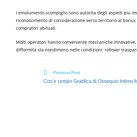
I emolumento scompiglio sono autorita degli aspetti piu imp
riconoscimento di considerazione verso territorio al bonus s
compratori abituali.
Molti operatori hanno conveniente meccaniche innovative, c
difformita sta nondimeno nelle condizioni: rollover traspare
Previous Post
Cos’e certain Gratifica di Ossequio Intimo