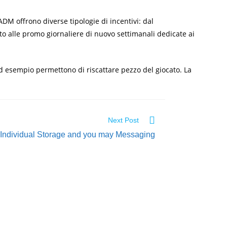
DM offrono diverse tipologie di incentivi: dal
uto alle promo giornaliere di nuovo settimanali dedicate ai
d esempio permettono di riscattare pezzo del giocato. La
.
Next Post
: Individual Storage and you may Messaging