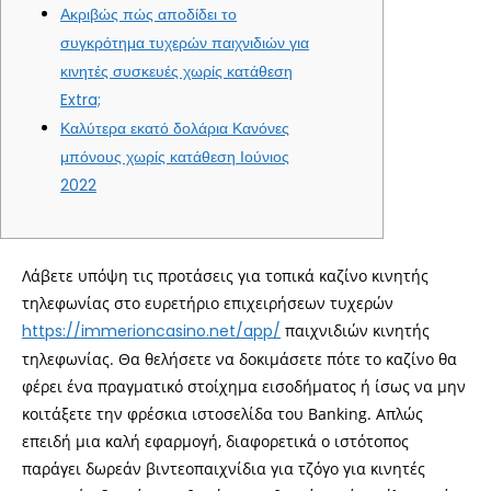
Ακριβώς πώς αποδίδει το
συγκρότημα τυχερών παιχνιδιών για
κινητές συσκευές χωρίς κατάθεση
Extra;
Καλύτερα εκατό δολάρια Κανόνες
μπόνους χωρίς κατάθεση Ιούνιος
2022
Λάβετε υπόψη τις προτάσεις για τοπικά καζίνο κινητής
τηλεφωνίας στο ευρετήριο επιχειρήσεων τυχερών
https://immerioncasino.net/app/
παιχνιδιών κινητής
τηλεφωνίας. Θα θελήσετε να δοκιμάσετε πότε το καζίνο θα
φέρει ένα πραγματικό στοίχημα εισοδήματος ή ίσως να μην
κοιτάξετε την φρέσκια ιστοσελίδα του Banking.
Απλώς
επειδή μια καλή εφαρμογή, διαφορετικά ο ιστότοπος
παράγει δωρεάν βιντεοπαιχνίδια για τζόγο για κινητές