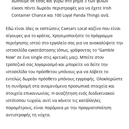
δώσουμε σε εσάς και γύρω στο βήμα 3 των φίλων
είκοσι πέντε δωρεάν περιστροφές για να έχετε Irish
Container Chance και 100 Loyal Panda Things ανά.
Εδώ είναι όλες οι εκπτώσεις Caesars Local καζίνο που είναι
σίγουρες για το κράτος. Χρησιμοποιήστε το πρόγραμμα
περιήγησης ιστού στο εργαλείο σας για να ανακαλύψετε την
ιστοσελίδα εγκατάστασης (όπως, γράφοντας το “Gamble
Now” σε ένα single στις κριτικές μας). Μπείτε στον
τραπεζικό σας λογαριασμό και μπορείτε να δείτε την
ιστοσελίδα του πρόσθετου μπόνους για να λάβετε το
εντελώς δωρεάν πρόσθετο μπόνους εγγραφής. Ολοκληρώστε
τη συνδρομή στα αναμενόμενα προσωπικά στοιχεία και
στοιχεία επικοινωνίας. Η αναζήτηση ενός διαδικτυακού
ιστότοπου τυχαία, αντί να κάνετε τις κατάλληλες
παραμέτρους, είναι παρόμοια με την πραγματοποίηση
αντιστροφής τη νύχτα.