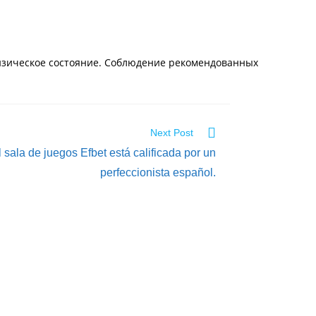
изическое состояние. Соблюдение рекомендованных
Next Post
l sala de juegos Efbet está calificada por un
perfeccionista español.