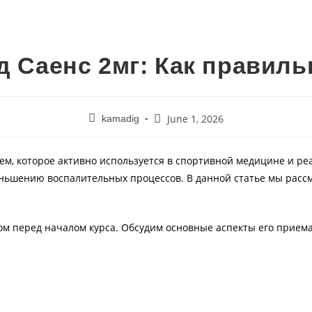
д Саенс 2мг: Как правил
June 1, 2026
kamadig
ем, которое активно используется в спортивной медицине и ре
ньшению воспалительных процессов. В данной статье мы рассм
м перед началом курса. Обсудим основные аспекты его приема