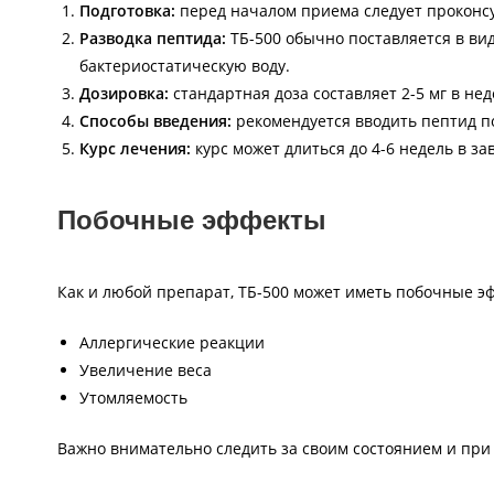
Подготовка:
перед началом приема следует проконсу
Разводка пептида:
ТБ-500 обычно поставляется в ви
бактериостатическую воду.
Дозировка:
стандартная доза составляет 2-5 мг в нед
Способы введения:
рекомендуется вводить пептид п
Курс лечения:
курс может длиться до 4-6 недель в за
Побочные эффекты
Как и любой препарат, ТБ-500 может иметь побочные эф
Аллергические реакции
Увеличение веса
Утомляемость
Важно внимательно следить за своим состоянием и при