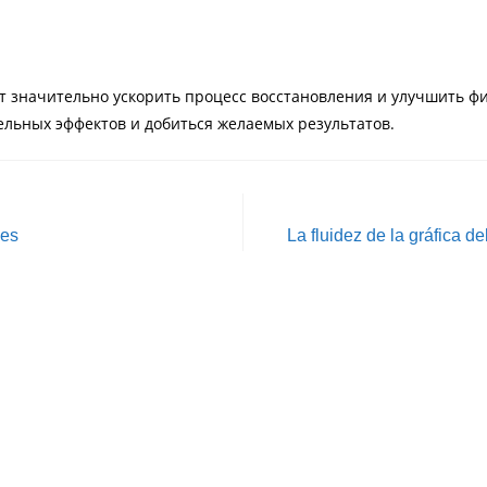
т значительно ускорить процесс восстановления и улучшить ф
льных эффектов и добиться желаемых результатов.
ves
La fluidez de la gráfica de