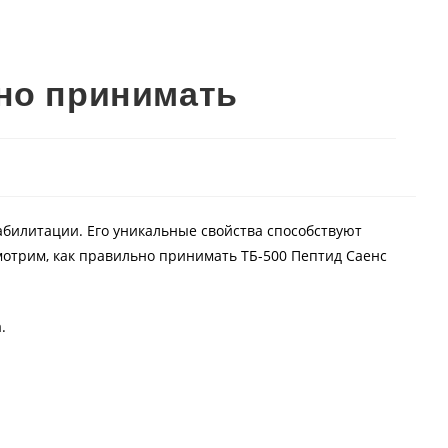
ьно принимать
абилитации. Его уникальные свойства способствуют
отрим, как правильно принимать ТБ-500 Пептид Саенс
.