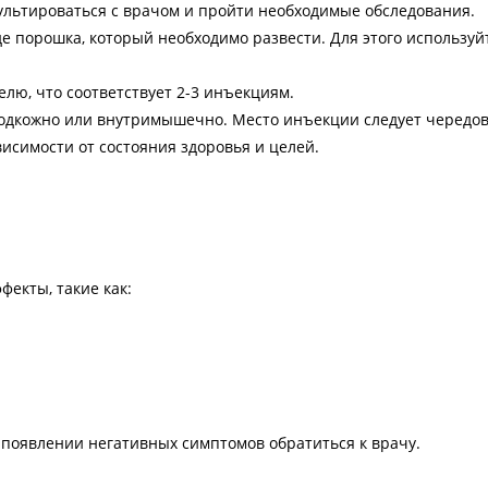
льтироваться с врачом и пройти необходимые обследования.
де порошка, который необходимо развести. Для этого использу
елю, что соответствует 2-3 инъекциям.
одкожно или внутримышечно. Место инъекции следует чередов
висимости от состояния здоровья и целей.
фекты, такие как:
 появлении негативных симптомов обратиться к врачу.