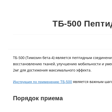
ТБ-500 Пепти
ТБ-500 (Тимозин бета-4) является пептидным соединени
восстановлению тканей, улучшению мобильности и уме
2мг для достижения максимального эффекта.
является важным шаго
Инструкция по применению ТБ-500
Порядок приема