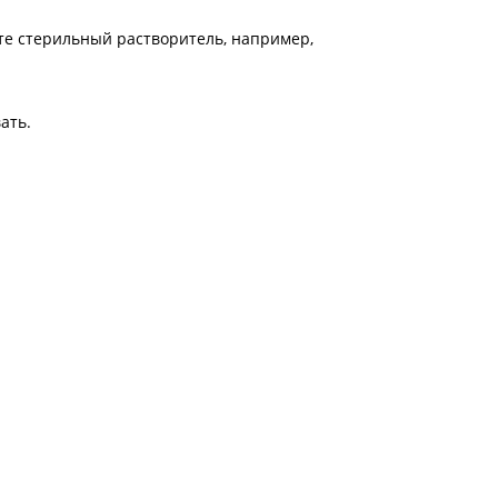
йте стерильный растворитель, например,
ать.