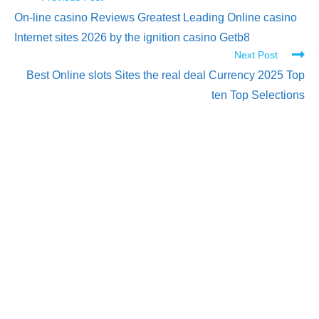
On-line casino Reviews Greatest Leading Online casino
Internet sites 2026 by the ignition casino Getb8
Next Post
Best Online slots Sites the real deal Currency 2025 Top
ten Top Selections
PT. Kreasi Kama
Nusantara
Apartemen Menteng Square-Tower