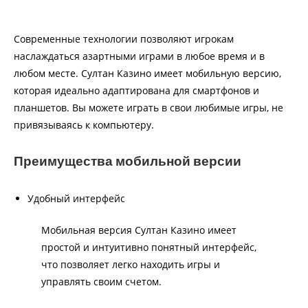
Современные технологии позволяют игрокам
наслаждаться азартными играми в любое время и в
любом месте. Султан Казино имеет мобильную версию,
которая идеально адаптирована для смартфонов и
планшетов. Вы можете играть в свои любимые игры, не
привязываясь к компьютеру.
Преимущества мобильной версии
Удобный интерфейс
Мобильная версия Султан Казино имеет
простой и интуитивно понятный интерфейс,
что позволяет легко находить игры и
управлять своим счетом.