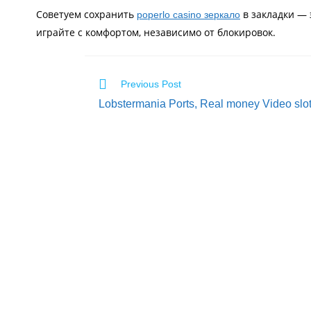
Советуем сохранить
в закладки — 
poperlo casino зеркало
играйте с комфортом, независимо от блокировок.
Previous Post
Lobstermania Ports, Real money Video slo
PT. Kreasi Kama Nusantara
Apartemen Menteng Square-Tower A Soho L
30E Jakarta Pusat, 10430