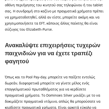
οθόνη περιήγησης του κινητού σας τηλεφώνου ή του tablet
σας. Η συνδρομή στο καζίνο με πραγματικά χρήματα πρέπει
να χρηματοδοτηθεί, αλλά αν είστε, μπορείτε ακόμη και να
χρησιμοποιήσετε τα EFT, κάποιος άλλος παίκτης θα είναι
σύζυγος του Elizabeth-Purse.
Ανακαλύψτε επιχειρήσεις τυχερών
παιχνιδιών για να έχετε τραπέζι
φαγητού
Όπως και το Pool Pay-day, μπορείτε να παίξετε εντελώς
δωρεάν, διαφορετικά μπορείτε να γίνετε μέλος ενός
επαγγελματικού πρωταθλήματος για να κερδίσετε
πραγματικά χρήματα. Το Dominoes Silver μοιάζει με το να
δοκιμάζετε πραγματικά ντόμινο, απλώς θα μπορούσατε να
κερδίσετε πραγματικά χρήματα. Είναι αρκετά εύκολο να