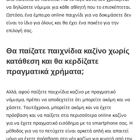
να δηλώσετε νόμιμοι για κάθε αθλητή που το επισκέπτεται.
Ωστόσο, ένα έμπειρο online παιχνίδι για να δοκιμάσετε δεν
είναι το ίδιο για όλους και θα έχει ένα πακέτο για την
επιλογή σας.
Θα παίζατε παιχνίδια καζίνο χωρίς
κατάθεση και θα κερδίζατε
πραγματικά χρήματα;
Αλλά, αφού παίξετε παιχνίδια καζίνο με πραγματικό
νόμισμα, πρέπει να αποδεχτείτε ότι μπορείτε ακόμη και να
χάσετε. Ταυτόχρονα, μπορείτε ακόμη και να έχετε
πρόσβαση και να παίξετε στα περισσότερα online καζίνο
για να έχετε πραγματικό εισόδημα με το smartphone σας. Η
μέθοδος για να το πετύχετε είναι αρκετά απλή και απαιτεί
μόνο να έχετε πρόσβαση στο νέο καζίνο για κινητά από την