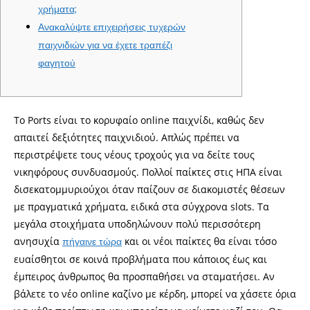
χρήματα;
Ανακαλύψτε επιχειρήσεις τυχερών
παιχνιδιών για να έχετε τραπέζι
φαγητού
Το Ports είναι το κορυφαίο online παιχνίδι, καθώς δεν
απαιτεί δεξιότητες παιχνιδιού. Απλώς πρέπει να
περιστρέψετε τους νέους τροχούς για να δείτε τους
νικηφόρους συνδυασμούς. Πολλοί παίκτες στις ΗΠΑ είναι
δισεκατομμυριούχοι όταν παίζουν σε διακομιστές θέσεων
με πραγματικά χρήματα, ειδικά στα σύγχρονα slots.
Τα
μεγάλα στοιχήματα υποδηλώνουν πολύ περισσότερη
ανησυχία
πήγαινε τώρα
και οι νέοι παίκτες θα είναι τόσο
ευαίσθητοι σε κοινά προβλήματα που κάποιος έως και
έμπειρος άνθρωπος θα προσπαθήσει να σταματήσει. Αν
βάλετε το νέο online καζίνο με κέρδη, μπορεί να χάσετε όρια