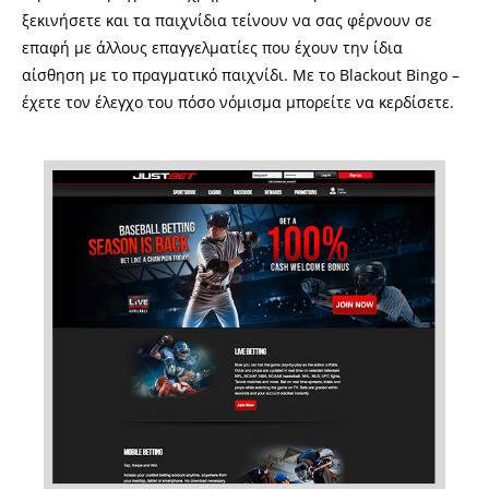
ξεκινήσετε και τα παιχνίδια τείνουν να σας φέρνουν σε
επαφή με άλλους επαγγελματίες που έχουν την ίδια
αίσθηση με το πραγματικό παιχνίδι. Με το Blackout Bingo –
έχετε τον έλεγχο του πόσο νόμισμα μπορείτε να κερδίσετε.